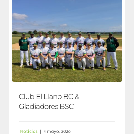
Enlaces
Contacto
Club El Llano BC &
Gladiadores BSC
Noticias
|
4 mayo, 2026