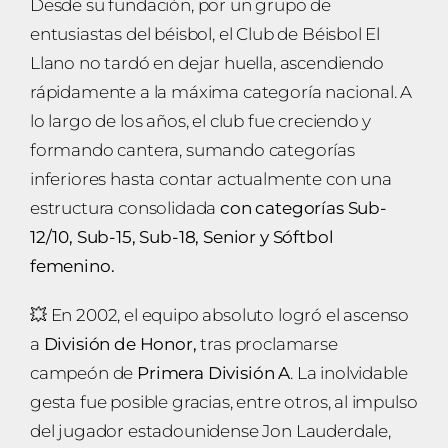
Desde su fundación, por un grupo de
entusiastas del béisbol, el Club de Béisbol El
Enlaces
Llano no tardó en dejar huella, ascendiendo
rápidamente a la máxima categoría nacional. A
lo largo de los años, el club fue creciendo y
Contacto
formando cantera, sumando categorías
inferiores hasta contar actualmente con una
estructura consolidada
con categorías Sub-
12/10, Sub-15, Sub-18, Senior y Sóftbol
femenino.
💥 En 2002, el equipo absoluto logró el ascenso
a
División de Honor,
tras proclamarse
campeón de
Primera División A
. La inolvidable
gesta fue posible gracias, entre otros, al impulso
del jugador estadounidense Jon Lauderdale,