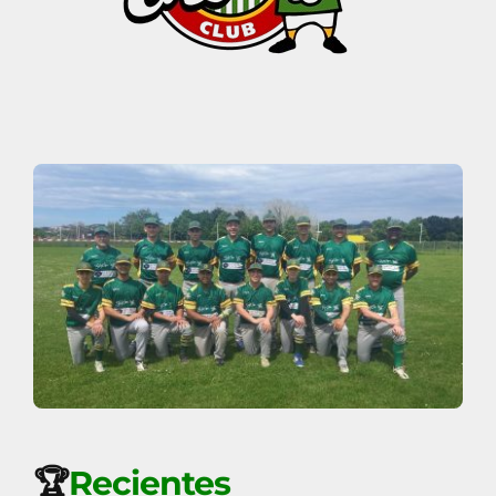
🏆
Recientes